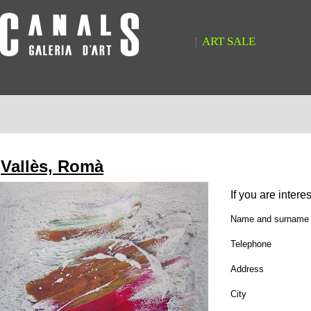
ART SALE
Vallès, Romà
If you are intere
Name and surname
Telephone
Address
City