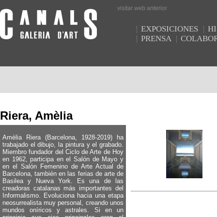
visitar web anterior
EXPOSICIONES
HI
PRENSA
COLABO
Riera, Amèlia
Amèlia Riera (Barcelona, 1928-2019) ha
trabajado el dibujo, la pintura y el grabado.
Miembro fundador del Ciclo de Arte de Hoy
en 1962, participa en el Salón de Mayo y
en el Salón Femenino de Arte Actual de
Barcelona, también en las ferias de arte de
Basilea y Nueva York. Es una de las
creadoras catalanas más importantes del
Informalismo. Evoluciona hacia una etapa
neosurrealista muy personal, creando unos
mundos oníricos y astrales. Si en un