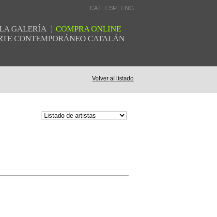
CAT
|
ESP
|
ENG
LA GALERÍA
COMPRA ONLINE
 ARTE CONTEMPORÁNEO CATALÁN
Volver al listado