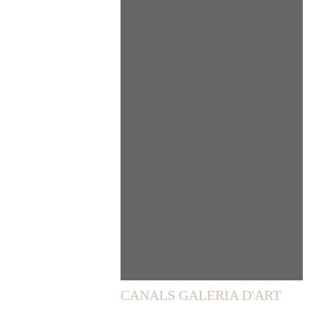
CANALS GALERIA D'ART