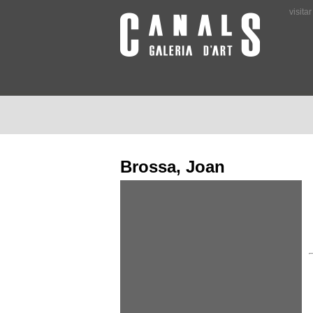
visita
Brossa, Joan