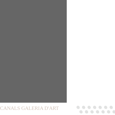
CANALS GALERIA D'ART