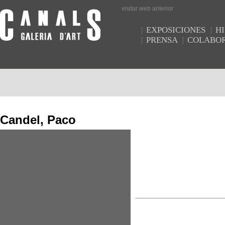
visitar web anterior
EXPOSICIONES
HI
PRENSA
COLABO
Candel, Paco