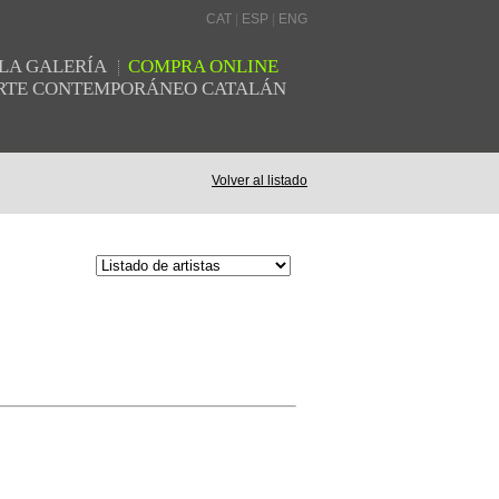
CAT
|
ESP
|
ENG
LA GALERÍA
COMPRA ONLINE
 ARTE CONTEMPORÁNEO CATALÁN
Volver al listado