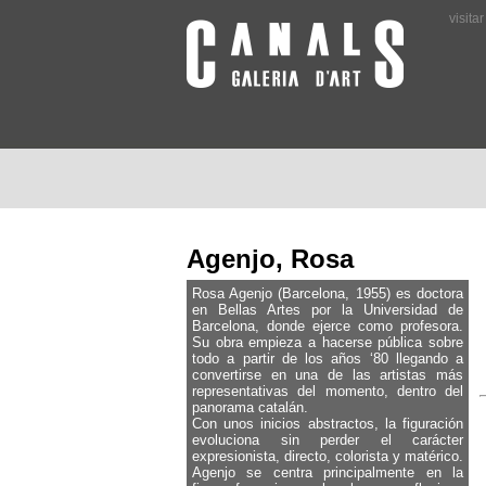
visita
Agenjo, Rosa
Rosa Agenjo (Barcelona, 1955) es doctora
en Bellas Artes por la Universidad de
Barcelona, donde ejerce como profesora.
Su obra empieza a hacerse pública sobre
todo a partir de los años ‘80 llegando a
convertirse en una de las artistas más
representativas del momento, dentro del
panorama catalán.
Con unos inicios abstractos, la figuración
evoluciona sin perder el carácter
expresionista, directo, colorista y matérico.
Agenjo se centra principalmente en la