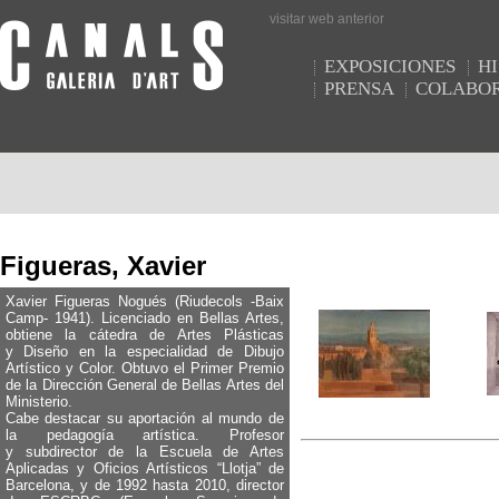
visitar web anterior
EXPOSICIONES
HI
PRENSA
COLABO
Figueras, Xavier
Xavier Figueras Nogués (Riudecols -Baix
Camp- 1941). Licenciado en Bellas Artes,
obtiene la cátedra de Artes Plásticas
y Diseño en la especialidad de Dibujo
Artístico y Color. Obtuvo el Primer Premio
de la Dirección General de Bellas Artes del
Ministerio.
Cabe destacar su aportación al mundo de
la pedagogía artística. Profesor
y subdirector de la Escuela de Artes
Aplicadas y Oficios Artísticos “Llotja” de
Barcelona, y de 1992 hasta 2010, director