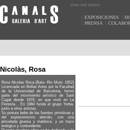
visitar web anterior
EXPOSICIONES
HI
PRENSA
COLABO
Nicolàs, Rosa
Rosa Nicolas Roca (Bata -Rio Muni- 1952)
Licenciada en Bellas Artes por la Facultad
de la Universidad de Barcelona, formó
parte del movimiento artístico de Sant
Cugat desde 1976, en que vivió en La
Floresta... En 1984 funda el grupo Yerba,
junto a otros artistas.
Su pintura bebe de las fuentes primitivas y
del expresionismo alemán, con una
pincelada gruesa y matérica, y un trazo
enérgico y contundente.