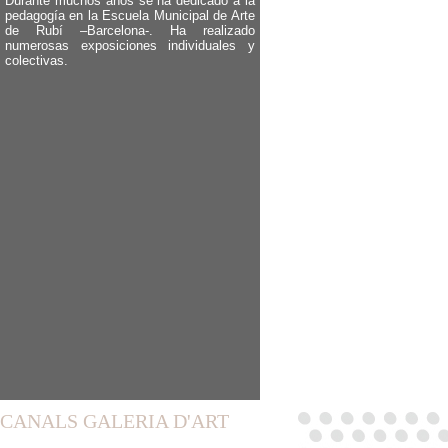
Durante muchos años se ha dedicado a la
pedagogía en la Escuela Municipal de Arte
de Rubí –Barcelona-. Ha realizado
numerosas exposiciones individuales y
colectivas.
CANALS GALERIA D'ART