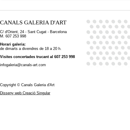
CANALS GALERIA D'ART
C/ d'Orient, 24 - Sant Cugat - Barcelona
M. 607 253 998
Horari galeria:
de dimarts a divendres de 18 a 20 h.
Visites concertades trucant al 607 253 998
infogaleria@canals-art.com
Copyright © Canals Galeria d'Art
Disseny web Creació Singular