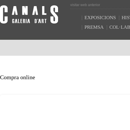
visitar web anterior
EXPOSICIONS
HIS
PREMSA
COL·LA
Compra online