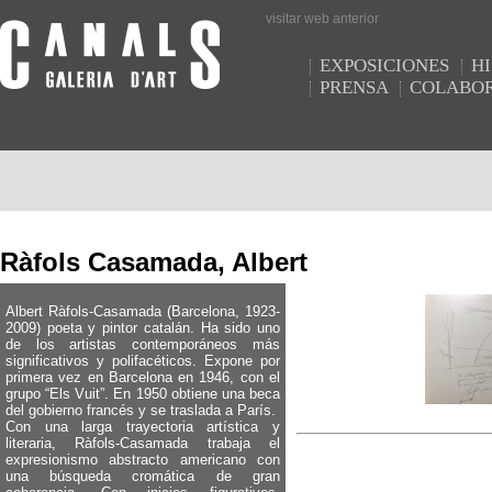
visitar web anterior
EXPOSICIONES
HI
PRENSA
COLABO
Ràfols Casamada, Albert
Albert Ràfols-Casamada (Barcelona, 1923-
2009) poeta y pintor catalán. Ha sido uno
de los artistas contemporáneos más
significativos y polifacéticos. Expone por
primera vez en Barcelona en 1946, con el
grupo “Els Vuit”. En 1950 obtiene una beca
del gobierno francés y se traslada a París.
Con una larga trayectoria artística y
literaria, Ràfols-Casamada trabaja el
expresionismo abstracto americano con
una búsqueda cromática de gran