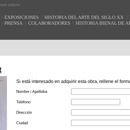
r web anterior
EXPOSICIONES
HISTORIA DEL ARTE DEL SIGLO XX
PRENSA
COLABORADORES
HISTORIA BIENAL DE
t
Si está interesado en adquirir esta obra, rellene el formu
Nombre i Apellidos
Teléfono
Dirección
Ciudad