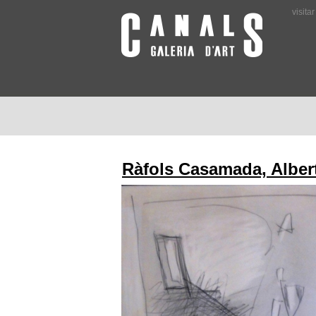
visita
Ràfols Casamada, Alber